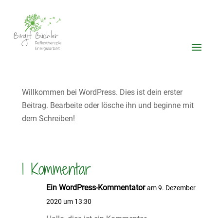
Hallo Welt!
von
Katrin
|
Dez. 9, 2020
|
Allgemein
|
1 Kommentar
Willkommen bei WordPress. Dies ist dein erster
Beitrag. Bearbeite oder lösche ihn und beginne mit
dem Schreiben!
1 Kommentar
Ein WordPress-Kommentator
am 9. Dezember
2020 um 13:30