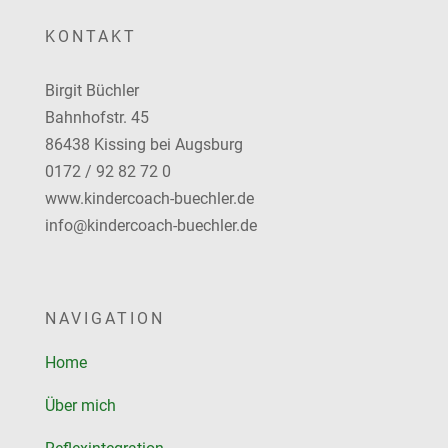
KONTAKT
Birgit Büchler
Bahnhofstr. 45
86438 Kissing bei Augsburg
0172 / 92 82 72 0
www.kindercoach-buechler.de
info@kindercoach-buechler.de
NAVIGATION
Home
Über mich